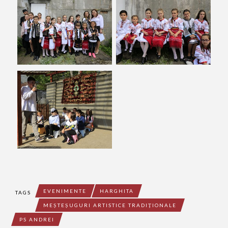
EVENIMENTE
HARGHITA
TAGS
MEȘTEȘUGURI ARTISTICE TRADIȚIONALE
PS ANDREI