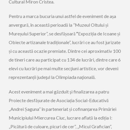
Cultural Miron Cristea.
Pentru a marca bucuria unui astfel de eveniment de așa
anvergură, în această perioadă la ”Muzeul Oltului și
Mureșului Superior”, se desfășoară
”
Expoziția de Icoane și
Obiecte artizanale tradiționale”, lucrări ce au fost jurizate
și cu această ocazie premiate. Dintre cei aproximativ 100
de tineri care au participat cu 134 de lucrări, dintre care 6
elevi cu lucrări pe mai multe secţiuni artistice, vor deveni
reprezentanții judeţul la Olimpiada naţională.
Acest eveniment a mai găzduit şi finalizarea a patru
Proiecte desfășurate de Asociația Social-Educativă
„Andrei Șaguna” în parteneriat și cofinanțarea Primăriei
Municipiului Miercurea Ciuc, lucrare aflată la ediția I:
„Picătură de culoare, picuri de cer”, „Micul Grafician”,