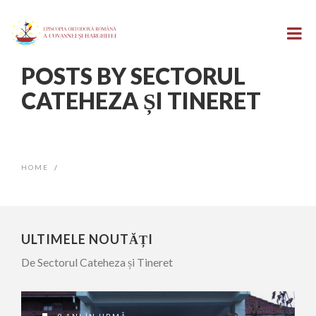
POSTS BY SECTORUL
CATEHEZA ȘI TINERET
HOME
/
ULTIMELE NOUTĂȚI
De Sectorul Cateheza și Tineret