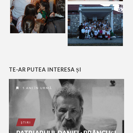
TE-AR PUTEA INTERESA ȘI
5 ANI ÎN URMĂ
ŞTIRI