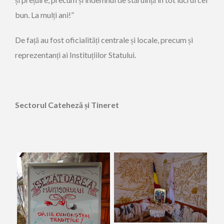
bun. La mulți ani!”
De față au fost oficialități centrale și locale, precum și
reprezentanți ai Instituțiilor Statului.
Sectorul Cateheză și Tineret