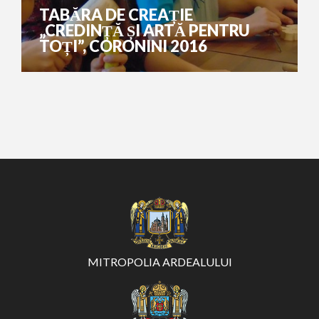
TABĂRA DE CREAȚIE
„CREDINȚĂ ȘI ARTĂ PENTRU
TOȚI”, CORONINI 2016
MITROPOLIA ARDEALULUI