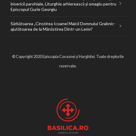
bisericii parohiale, Liturghie arhierească și omagiu pentru
Episcopul Gurie Georgiu
Sărbătoarea „Cinstirea Icoanei Maicii Domnului Grabnic-
ajutătoarea de la Mănăstirea Dintr-un Lemn”
© Copyright 2020 Episcopia Covasnei și Harghitei. Toate drepturile
rezervate.