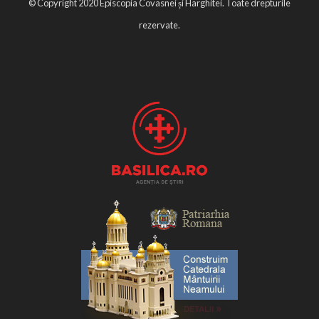
© Copyright 2020 Episcopia Covasnei și Harghitei. Toate drepturile
rezervate.