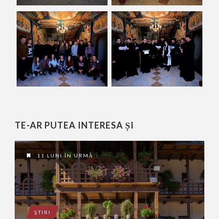
TE-AR PUTEA INTERESA ȘI
11 LUNI ÎN URMĂ
ŞTIRI