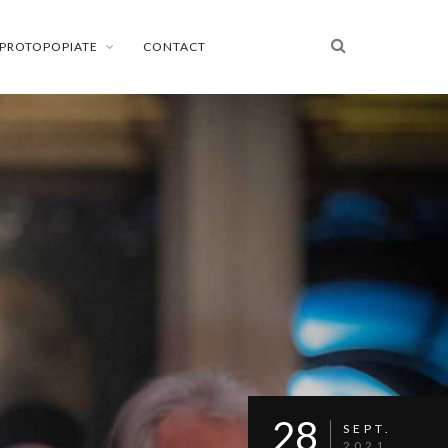
PROTOPOPIATE
CONTACT
28
SEPT.
2021