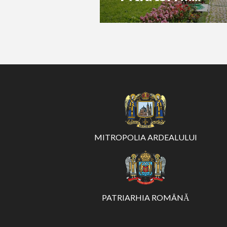
MITROPOLIA ARDEALULUI
PATRIARHIA ROMÂNĂ