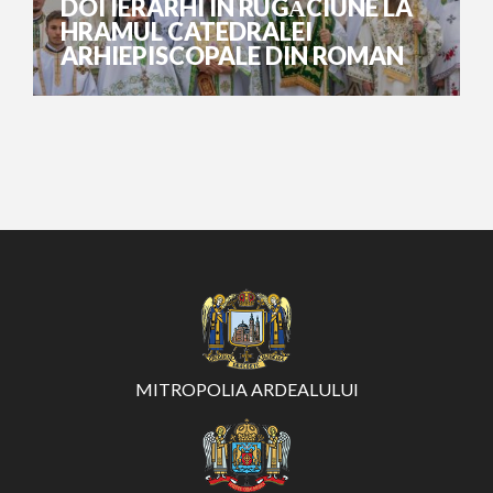
DOI IERARHI ÎN RUGĂCIUNE LA
HRAMUL CATEDRALEI
ARHIEPISCOPALE DIN ROMAN
MITROPOLIA ARDEALULUI