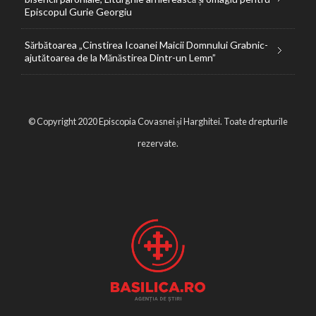
Episcopul Gurie Georgiu
Sărbătoarea „Cinstirea Icoanei Maicii Domnului Grabnic-
ajutătoarea de la Mănăstirea Dintr-un Lemn”
© Copyright 2020 Episcopia Covasnei și Harghitei. Toate drepturile
rezervate.