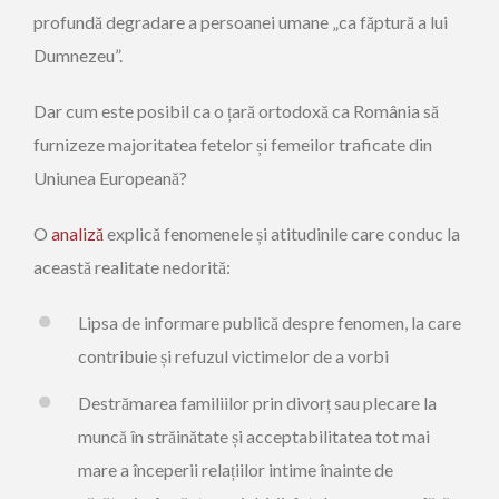
profundă degradare a persoanei umane „ca făptură a lui
Dumnezeu”.
Dar cum este posibil ca o țară ortodoxă ca România să
furnizeze majoritatea fetelor și femeilor traficate din
Uniunea Europeană?
O
analiză
explică fenomenele și atitudinile care conduc la
această realitate nedorită:
Lipsa de informare publică despre fenomen, la care
contribuie și refuzul victimelor de a vorbi
Destrămarea familiilor prin divorț sau plecare la
muncă în străinătate și acceptabilitatea tot mai
mare a începerii relațiilor intime înainte de