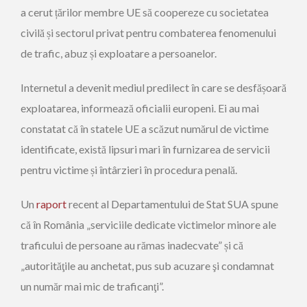
a cerut țărilor membre UE să coopereze cu societatea
civilă și sectorul privat pentru combaterea fenomenului
de trafic, abuz și exploatare a persoanelor.
Internetul a devenit mediul predilect în care se desfășoară
exploatarea, informează oficialii europeni. Ei au mai
constatat că în statele UE a scăzut numărul de victime
identificate, există lipsuri mari în furnizarea de servicii
pentru victime și întârzieri în procedura penală.
Un
raport
recent al Departamentului de Stat SUA spune
că în România „serviciile dedicate victimelor minore ale
traficului de persoane au rămas inadecvate” și că
„autorităţile au anchetat, pus sub acuzare şi condamnat
un număr mai mic de traficanţi”.