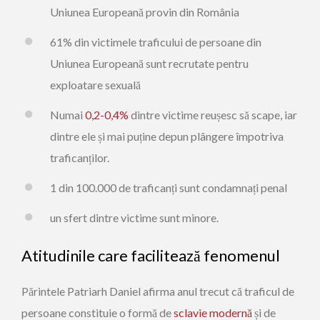
Uniunea Europeană provin din România
61% din victimele traficului de persoane din
Uniunea Europeană sunt recrutate pentru
exploatare sexuală
Numai
0,2-0,4%
dintre victime reușesc să scape, iar
dintre ele și mai puține depun plângere împotriva
traficanților.
1 din 100.000 de traficanți sunt condamnați penal
un sfert dintre victime sunt minore.
Atitudinile care facilitează fenomenul
Părintele Patriarh Daniel afirma anul trecut că traficul de
persoane constituie o formă de
sclavie modernă
și de