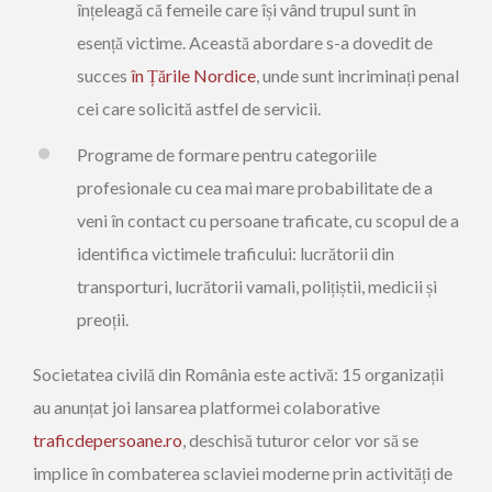
înțeleagă că femeile care își vând trupul sunt în
esență victime. Această abordare s-a dovedit de
succes
în Țările Nordice
, unde sunt incriminați penal
cei care solicită astfel de servicii.
Programe de formare pentru categoriile
profesionale cu cea mai mare probabilitate de a
veni în contact cu persoane traficate, cu scopul de a
identifica victimele traficului: lucrătorii din
transporturi, lucrătorii vamali, polițiștii, medicii și
preoții.
Societatea civilă din România este activă: 15 organizații
au anunțat joi lansarea platformei colaborative
traficdepersoane.ro
, deschisă tuturor celor vor să se
implice în combaterea sclaviei moderne prin activități de