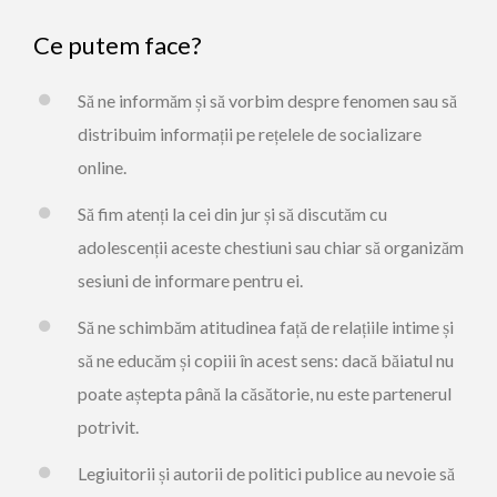
Ce putem face?
Să ne informăm și să vorbim despre fenomen sau să
distribuim informații pe rețelele de socializare
online.
Să fim atenți la cei din jur și să discutăm cu
adolescenții aceste chestiuni sau chiar să organizăm
sesiuni de informare pentru ei.
Să ne schimbăm atitudinea față de relațiile intime și
să ne educăm și copiii în acest sens: dacă băiatul nu
poate aștepta până la căsătorie, nu este partenerul
potrivit.
Legiuitorii și autorii de politici publice au nevoie să