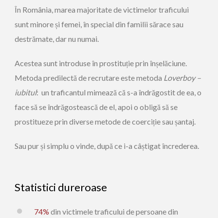
În România, marea majoritate de victimelor traficului
sunt minore și femei, în special din familii sărace sau
destrămate, dar nu numai.
Acestea sunt introduse în prostituție prin înșelăciune.
Metoda predilectă de recrutare este metoda
Loverboy –
iubitul
: un traficantul mimează că s-a îndrăgostit de ea, o
face să se îndrăgostească de el, apoi o obligă să se
prostitueze prin diverse metode de coerciție sau șantaj.
Sau pur și simplu o vinde, după ce i-a câștigat încrederea.
Statistici dureroase
74%
din victimele traficului de persoane din