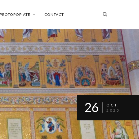
PROTOPOPIATE
CONTACT
26
OCT.
2025