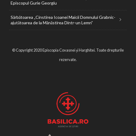
Episcopul Gurie Georgiu
Sărbătoarea „Cinstirea Icoanei Maicii Domnului Grabnic-
ajutătoarea de la Mănăstirea Dintr-un Lemn”
© Copyright 2020 Episcopia Covasnei și Harghitei. Toate drepturile
rezervate.