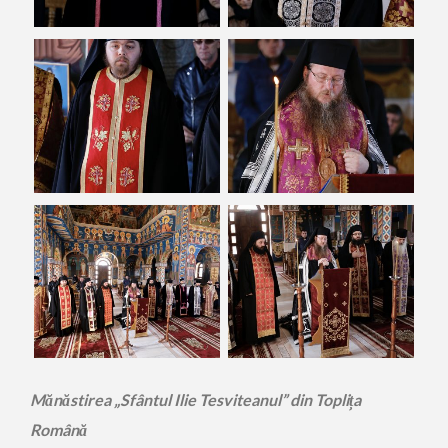
Mănăstirea „Sfântul Ilie Tesviteanul” din Toplița
Română