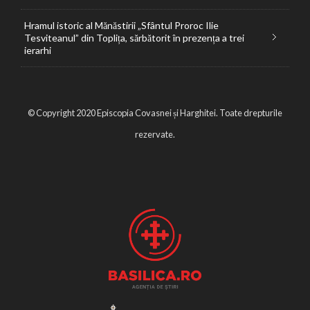
Hramul istoric al Mănăstirii „Sfântul Proroc Ilie
Tesviteanul” din Toplița, sărbătorit în prezența a trei
ierarhi
© Copyright 2020 Episcopia Covasnei și Harghitei. Toate drepturile
rezervate.