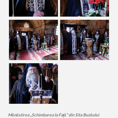
Mănăstirea „Schimbarea la Față” din Sita Buzăului