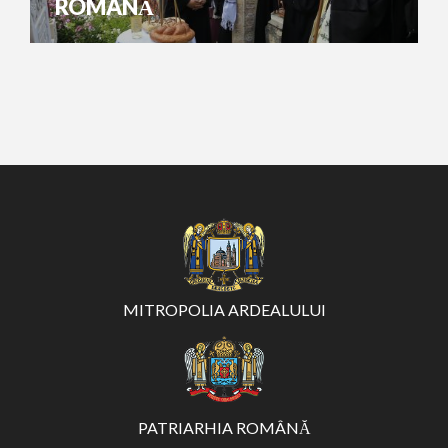
ROMÂNĂ
MITROPOLIA ARDEALULUI
PATRIARHIA ROMÂNĂ