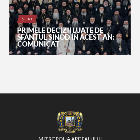
ŞTIRI
PRIMELE DECIZII LUATE DE
SFÂNTUL SINOD ÎN ACEST AN:
COMUNICAT
MITROPOLIA ARDEALULUI