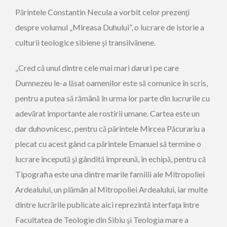
Părintele Constantin Necula a vorbit celor prezenţi
despre volumul „Mireasa Duhului”, o lucrare de istorie a
culturii teologice sibiene şi transilvănene.
„Cred că unul dintre cele mai mari daruri pe care
Dumnezeu le-a lăsat oamenilor este să comunice în scris,
pentru a putea să rămână în urma lor parte din lucrurile cu
adevărat importante ale rostirii umane. Cartea este un
dar duhovnicesc, pentru că părintele Mircea Păcurariu a
plecat cu acest gând ca părintele Emanuel să termine o
lucrare începută şi gândită împreună, în echipă, pentru că
Tipografia este una dintre marile familii ale Mitropoliei
Ardealului, un plămân al Mitropoliei Ardealului, iar multe
dintre lucrările publicate aici reprezintă interfaţa între
Facultatea de Teologie din Sibiu şi Teologia mare a