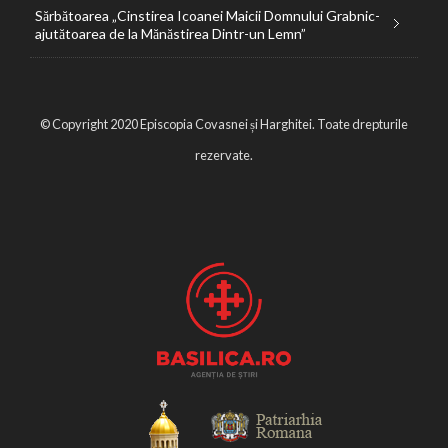
Sărbătoarea „Cinstirea Icoanei Maicii Domnului Grabnic-
ajutătoarea de la Mănăstirea Dintr-un Lemn”
© Copyright 2020 Episcopia Covasnei și Harghitei. Toate drepturile
rezervate.