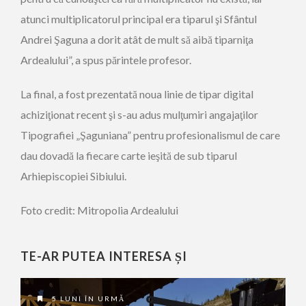
atunci multiplicatorul principal era tiparul şi Sfântul
Andrei Şaguna a dorit atât de mult să aibă tiparniţa
Ardealului”, a spus părintele profesor.
La final, a fost prezentată noua linie de tipar digital
achiziţionat recent şi s-au adus mulţumiri angajaţilor
Tipografiei „Şaguniana” pentru profesionalismul de care
dau dovadă la fiecare carte ieşită de sub tiparul
Arhiepiscopiei Sibiului.
Foto credit: Mitropolia Ardealului
TE-AR PUTEA INTERESA ȘI
5 LUNI ÎN URMĂ