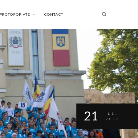
PROTOPOPIATE
CONTACT
21
IUL.
2017