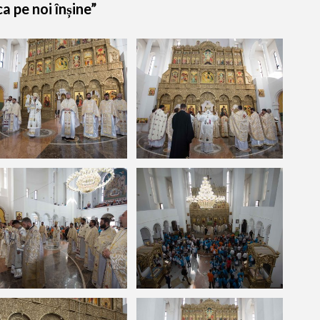
ca pe noi înșine”