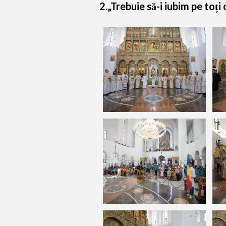
2.„Trebuie să-i iubim pe toți 