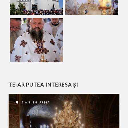
TE-AR PUTEA INTERESA ȘI
7 ANI ÎN URMĂ