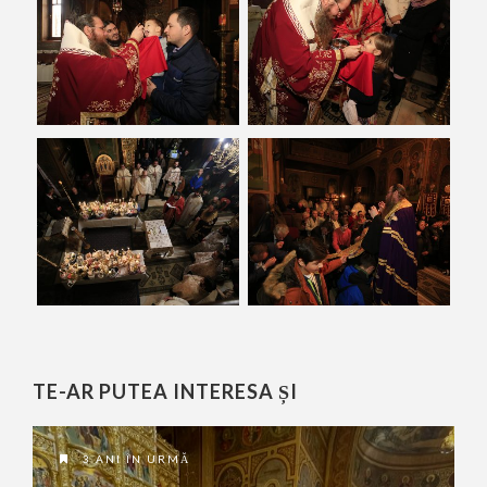
TE-AR PUTEA INTERESA ȘI
3 ANI ÎN URMĂ