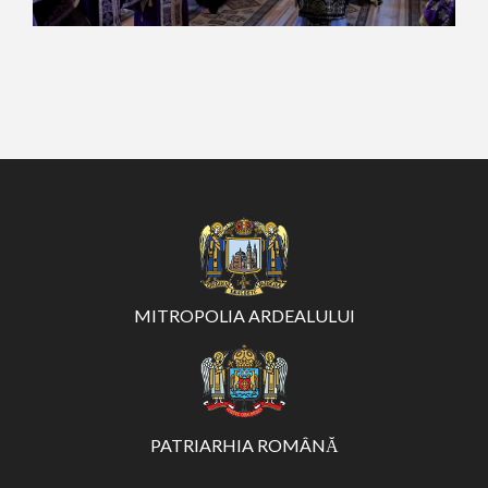
MITROPOLIA ARDEALULUI
PATRIARHIA ROMÂNĂ