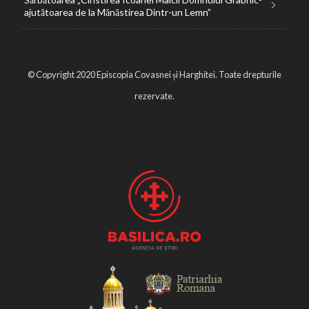
ajutătoarea de la Mănăstirea Dintr-un Lemn”
© Copyright 2020 Episcopia Covasnei și Harghitei. Toate drepturile
rezervate.