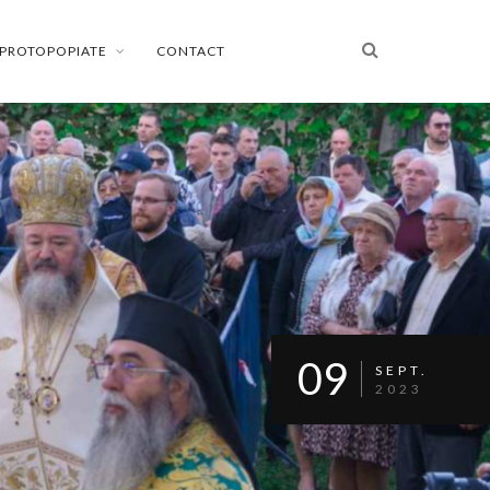
PROTOPOPIATE
CONTACT
09
SEPT.
2023