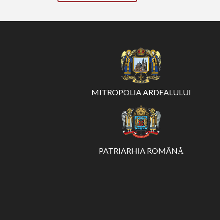
MITROPOLIA ARDEALULUI
PATRIARHIA ROMÂNĂ