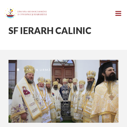
SF IERARH CALINIC
9 ANI ÎN URMĂ