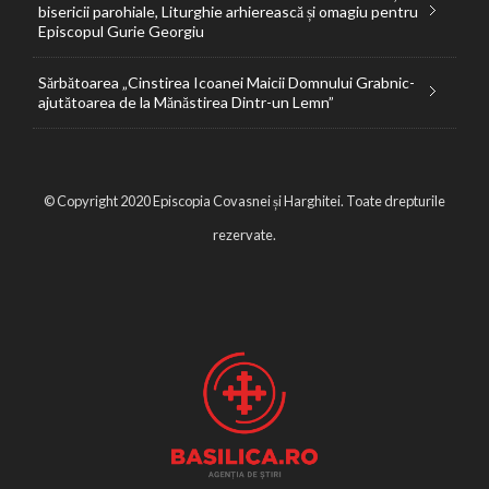
bisericii parohiale, Liturghie arhierească și omagiu pentru
Episcopul Gurie Georgiu
Sărbătoarea „Cinstirea Icoanei Maicii Domnului Grabnic-
ajutătoarea de la Mănăstirea Dintr-un Lemn”
© Copyright 2020 Episcopia Covasnei și Harghitei. Toate drepturile
rezervate.