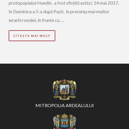
protopopiatul Huedin, a fost sfințită astăzi, 14 mai 2017,
în Duminica a 5-a după Paști, în prezența mai multor
ierarhi români, în frunte cu …
CITEȘTE MAI MULT
MITROPOLIA ARDEALULUI