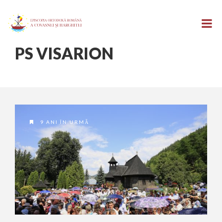
PS VISARION
9 ANI ÎN URMĂ