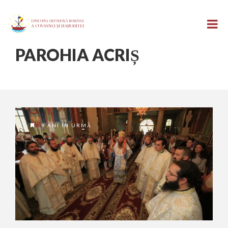
PAROHIA ACRIȘ
9 ANI ÎN URMĂ