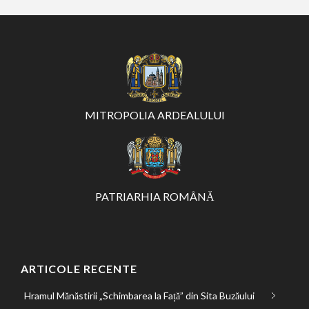
MITROPOLIA ARDEALULUI
PATRIARHIA ROMÂNĂ
ARTICOLE RECENTE
Hramul Mănăstirii „Schimbarea la Față” din Sita Buzăului