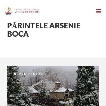
PĂRINTELE ARSENIE
BOCA
9 ANI ÎN URMĂ