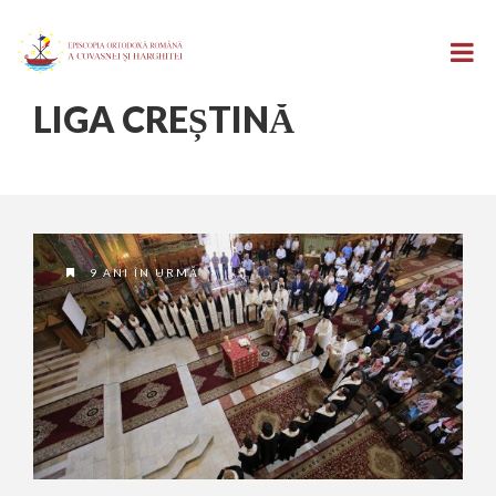
LIGA CREȘTINĂ
9 ANI ÎN URMĂ