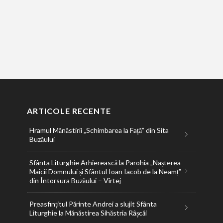
ARTICOLE RECENTE
Hramul Mănăstirii „Schimbarea la Față” din Sita
Buzăului
Sfânta Liturghie Arhierească la Parohia „Nașterea
Maicii Domnului și Sfântul Ioan Iacob de la Neamț”
din Întorsura Buzăului – Vîrtej
Preasfințitul Părinte Andrei a slujit Sfânta
Liturghie la Mănăstirea Sihăstria Râșcăi