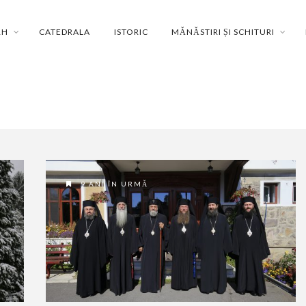
RH
CATEDRALA
ISTORIC
MĂNĂSTIRI ȘI SCHITURI
9 ANI ÎN URMĂ