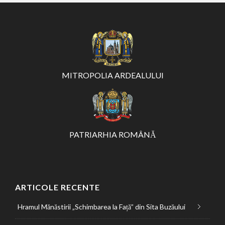
MITROPOLIA ARDEALULUI
PATRIARHIA ROMÂNĂ
ARTICOLE RECENTE
Hramul Mănăstirii „Schimbarea la Față” din Sita Buzăului