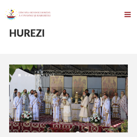
HUREZI
9 ANI ÎN URMĂ