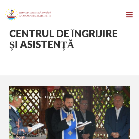
CENTRUL DE ÎNGRIJIRE
ȘI ASISTENȚĂ
9 ANI ÎN URMĂ