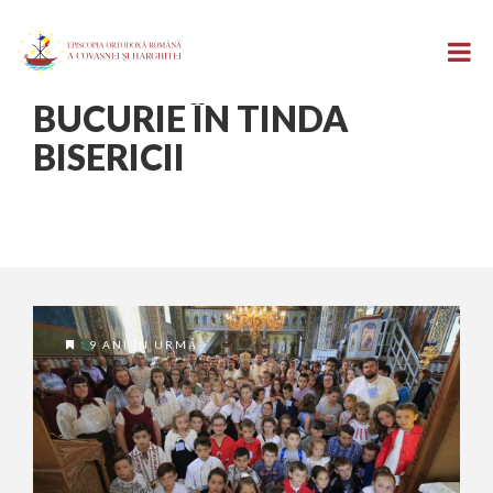
BUCURIE ÎN TINDA
BISERICII
9 ANI ÎN URMĂ