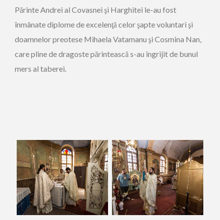
Părinte Andrei al Covasnei şi Harghitei le-au fost
înmânate diplome de excelenţă celor şapte voluntari şi
doamnelor preotese Mihaela Vatamanu şi Cosmina Nan,
care pline de dragoste părintească s-au îngrijit de bunul
mers al taberei.