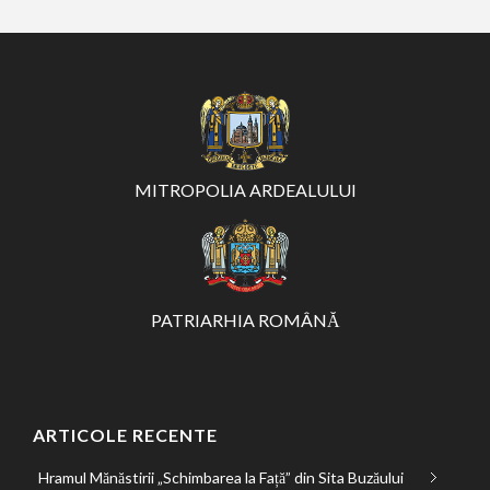
MITROPOLIA ARDEALULUI
PATRIARHIA ROMÂNĂ
ARTICOLE RECENTE
Hramul Mănăstirii „Schimbarea la Față” din Sita Buzăului