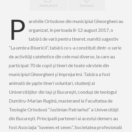
PARTAJEAZĂ
ÎMI PLACE
P
arohiile Ortodoxe din municipiul Gheorgheni au
organizat, în perioada 8-12 august 2017, o
tabără de vară pentru tineret, numită sugestiv
“La umbra Bisericii”, tabără ce s-a constituit dintr-o serie
de activităţi catehetice din cele mai diverse, la care au
participat 70 de copii şi tineri de toate vârstele din
municipiul Gheorgheni şi împrejurimi. Tabăra a fost
animată de şapte tineri voluntari, studenţi ai
Universităţilor din Iaşi şi Bucureşti, conduşi de teologul
Dumitru-Marian Rugină, masterand la Facultatea de
Teologie Ortodoxă “Justinian Patriarhul” a Universităţii
din Bucureşti. Principalii parteneri ai acestui demers au
fost Asociaţia “Iuvenes et senes”, Societatea profesională