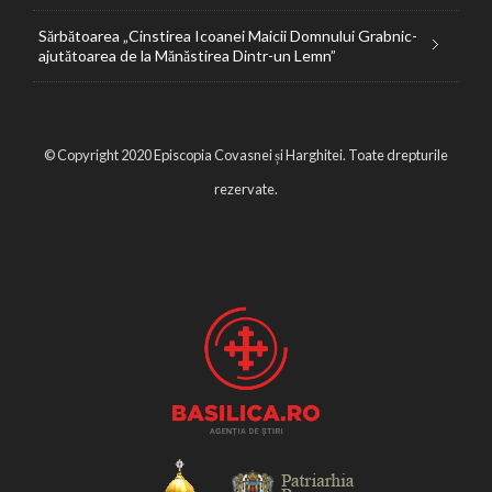
Sărbătoarea „Cinstirea Icoanei Maicii Domnului Grabnic-
ajutătoarea de la Mănăstirea Dintr-un Lemn”
© Copyright 2020 Episcopia Covasnei și Harghitei. Toate drepturile
rezervate.