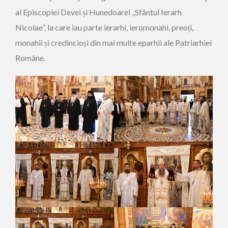
al Episcopiei Devei și Hunedoarei „Sfântul Ierarh
Nicolae”, la care iau parte ierarhi, ieromonahi, preoți,
monahii și credincioși din mai multe eparhii ale Patriarhiei
Române.