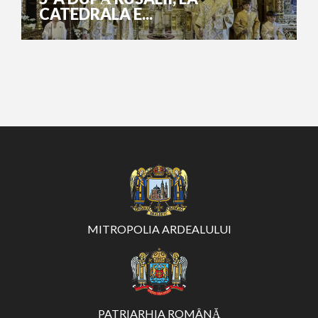
CATEDRALA E...
MITROPOLIA ARDEALULUI
PATRIARHIA ROMÂNĂ