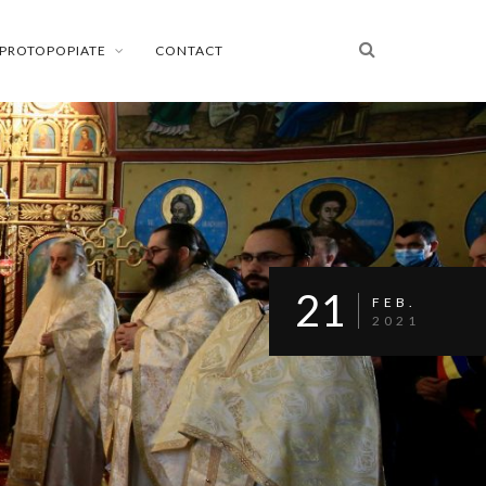
PROTOPOPIATE
CONTACT
21
FEB.
2021