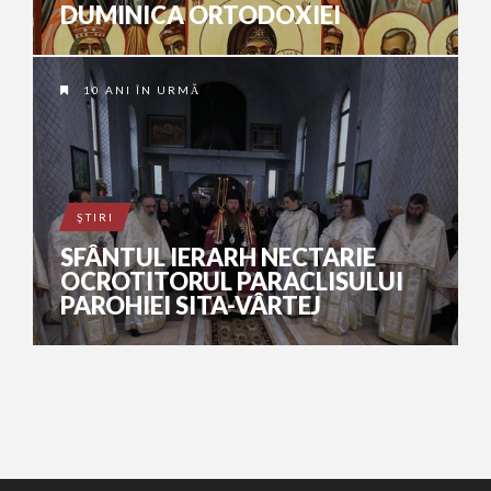
DUMINICA ORTODOXIEI
10 ANI ÎN URMĂ
ŞTIRI
SFÂNTUL IERARH NECTARIE
OCROTITORUL PARACLISULUI
PAROHIEI SITA-VÂRTEJ