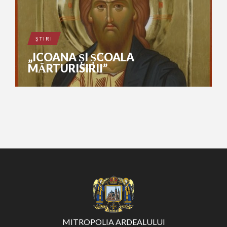
ŞTIRI
„ICOANA ȘI ȘCOALA
MĂRTURISIRII”
MITROPOLIA ARDEALULUI