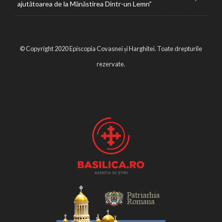
ajutătoarea de la Mănăstirea Dintr-un Lemn”
© Copyright 2020 Episcopia Covasnei și Harghitei. Toate drepturile
rezervate.