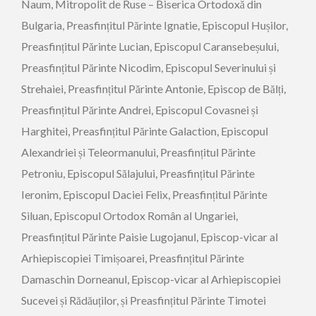
Naum, Mitropolit de Ruse – Biserica Ortodoxă din
Bulgaria, Preasfințitul Părinte Ignatie, Episcopul Hușilor,
Preasfințitul Părinte Lucian, Episcopul Caransebeșului,
Preasfințitul Părinte Nicodim, Episcopul Severinului și
Strehaiei, Preasfințitul Părinte Antonie, Episcop de Bălți,
Preasfințitul Părinte Andrei, Episcopul Covasnei și
Harghitei, Preasfințitul Părinte Galaction, Episcopul
Alexandriei și Teleormanului, Preasfințitul Părinte
Petroniu, Episcopul Sălajului, Preasfințitul Părinte
Ieronim, Episcopul Daciei Felix, Preasfințitul Părinte
Siluan, Episcopul Ortodox Român al Ungariei,
Preasfințitul Părinte Paisie Lugojanul, Episcop-vicar al
Arhiepiscopiei Timișoarei, Preasfințitul Părinte
Damaschin Dorneanul, Episcop-vicar al Arhiepiscopiei
Sucevei și Rădăuților, și Preasfințitul Părinte Timotei