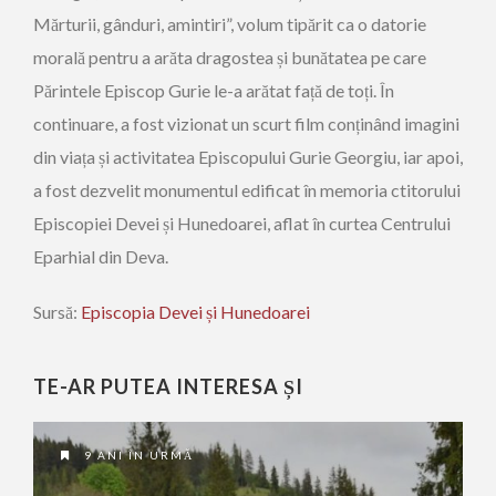
Mărturii, gânduri, amintiri”, volum tipărit ca o datorie
morală pentru a arăta dragostea și bunătatea pe care
Părintele Episcop Gurie le-a arătat față de toți. În
continuare, a fost vizionat un scurt film conținând imagini
din viața și activitatea Episcopului Gurie Georgiu, iar apoi,
a fost dezvelit monumentul edificat în memoria ctitorului
Episcopiei Devei și Hunedoarei, aflat în curtea Centrului
Eparhial din Deva.
Sursă:
Episcopia Devei și Hunedoarei
TE-AR PUTEA INTERESA ȘI
9 ANI ÎN URMĂ