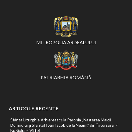
MITROPOLIA ARDEALULUI
PATRIARHIA ROMÂNĂ
ARTICOLE RECENTE
Sfânta Liturghie Arhierească la Parohia „Nașterea Maicii
Domnului și Sfântul Ioan Iacob de la Neamț” din Întorsura
Buzăului – Vîrtej