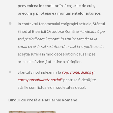
prevenirea incendiilor în lăcașurile de cult,
precum și protejarea monumentelor istorice.
În contextul fenomenului emigrației actuale, Sfântul
Sinod al Bisericii Ortodoxe Române
îi îndeamnă pe
toți părinții care lucrează în străinătate fie să ia
copiii cu ei, fie să se întoarcă acasă la copii
, întrucât
aceștia suferă în mod deosebit din cauza lipsei
prezenței fizice și afective a părinților.
Sfântul Sinod îndeamnă la
rugăciune, dialog și
coresponsabilitate socială
pentru a fi depășite
stările conflictuale din societatea de azi.
Biroul de Presă al Patriarhie Române