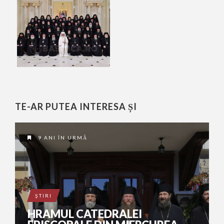
TE-AR PUTEA INTERESA ȘI
9 ANI ÎN URMĂ
ŞTIRI
HRAMUL CATEDRALEI