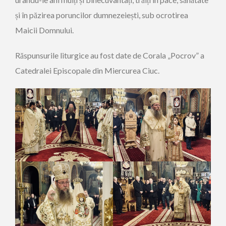
și în păzirea poruncilor dumnezeiești, sub ocrotirea
Maicii Domnului.
Răspunsurile liturgice au fost date de Corala „Pocrov” a
Catedralei Episcopale din Miercurea Ciuc.