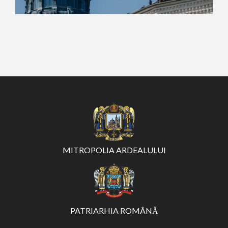
MITROPOLIA ARDEALULUI
PATRIARHIA ROMÂNĂ