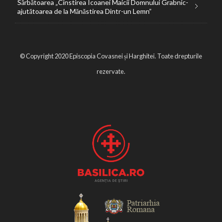
Sărbătoarea „Cinstirea Icoanei Maicii Domnului Grabnic-
ajutătoarea de la Mănăstirea Dintr-un Lemn”
© Copyright 2020 Episcopia Covasnei și Harghitei. Toate drepturile
rezervate.