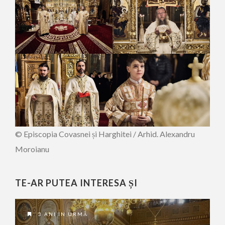
© Episcopia Covasnei și Harghitei / Arhid. Alexandru
Moroianu
TE-AR PUTEA INTERESA ȘI
3 ANI ÎN URMĂ