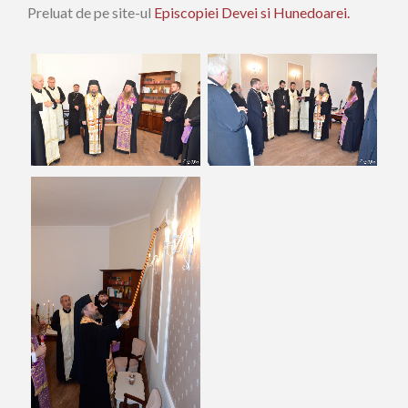
Preluat de pe site-ul
Episcopiei Devei si Hunedoarei.