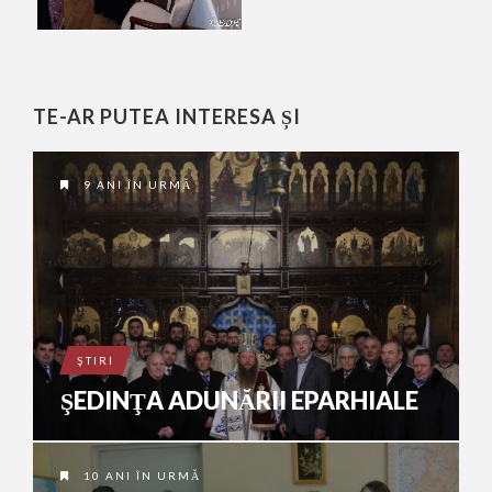
TE-AR PUTEA INTERESA ȘI
9 ANI ÎN URMĂ
ŞTIRI
ŞEDINŢA ADUNĂRII EPARHIALE
10 ANI ÎN URMĂ