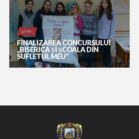
ŞTIRI
FINALIZAREA CONCURSULUI
„BISERICA ȘI ȘCOALA DIN
SUFLETUL MEU”