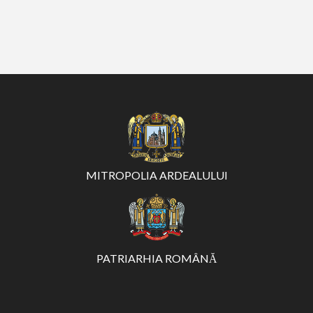
MITROPOLIA ARDEALULUI
PATRIARHIA ROMÂNĂ