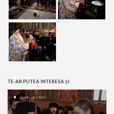
TE-AR PUTEA INTERESA ȘI
10 ANI ÎN URMĂ