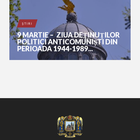
ŞTIRI
9 MARTIE – ZIUA DEȚINUȚILOR
POLITICI ANTICOMUNIȘTI DIN
PERIOADA 1944-1989...