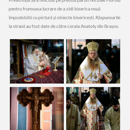
pentru frumoasa lucrare de a zidi biserica nouă
împodobită cu pictură și obiecte bisericești. Răspunsurile
la strană au fost date de către corala Anatoly din Brașov.