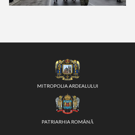
MITROPOLIA ARDEALULUI
PATRIARHIA ROMÂNĂ