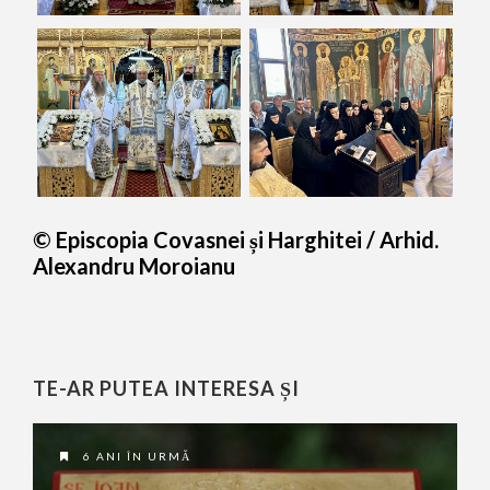
© Episcopia Covasnei și Harghitei / Arhid.
Alexandru Moroianu
TE-AR PUTEA INTERESA ȘI
6 ANI ÎN URMĂ