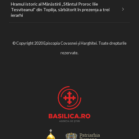
Hramul istoric al Mănăstirii „Sfântul Proroc Ilie
Tesviteanul” din Toplița, sărbătorit în prezența a trei
ierarhi
© Copyright 2020 Episcopia Covasnei și Harghitei. Toate drepturile
rezervate.