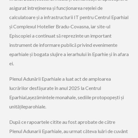
asigurat întreținerea și funcționarea rețelei de
calculatoare și a infrastructurii IT pentru Centrul Eparhial
și Complexul Hotelier Bradu-Covasna, iar site-ul
Episcopiei a continuat să reprezinte un important
instrument de informare publică privind evenimente
eparhiale și bogata slujire a ierarhului în Eparhie și în afara
ei.
Plenul Adunării Eparhiale a luat act de amploarea
lucrărilor desfășurate în anul 2025 la Centrul
Eparhial,așezămintele monahale, sediile protopopești și
unitățileparohiale.
După ce rapoartele citite au fost aprobate de către
Plenul Adunarii Eparhiale, au urmat căteva luări de cuvânt