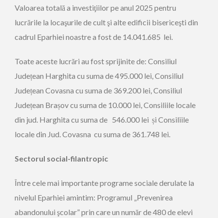
Valoarea totală a investiţiilor pe anul 2025 pentru
lucrările la locaşurile de cult şi alte edificii bisericeşti din
cadrul Eparhiei noastre a fost de 14.041.685 lei.
Toate aceste lucrări au fost sprijinite de: Consiliul
Județean Harghita cu suma de 495.000 lei, Consiliul
Județean Covasna cu suma de 369.200 lei, Consiliul
Județean Brașov cu suma de 10.000 lei, Consiliile locale
din jud. Harghita cu suma de 546.000 lei și Consiliile
locale din Jud. Covasna cu suma de 361.748 lei.
Sectorul social-filantropic
Între cele mai importante programe sociale derulate la
nivelul Eparhiei amintim: Programul „Prevenirea
abandonului şcolar” prin care un număr de 480 de elevi