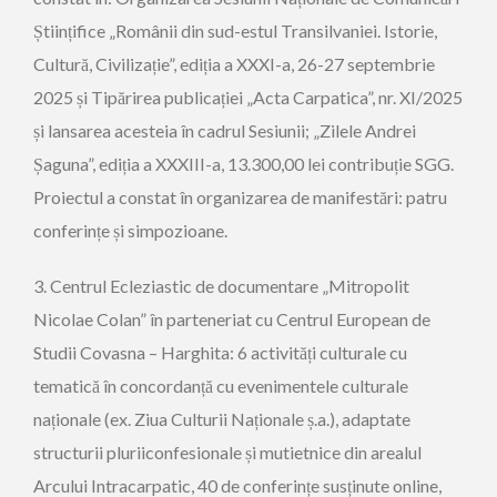
Științifice „Românii din sud-estul Transilvaniei. Istorie,
Cultură, Civilizație”, ediția a XXXI-a, 26-27 septembrie
2025 și Tipărirea publicației „Acta Carpatica”, nr. XI/2025
și lansarea acesteia în cadrul Sesiunii; „Zilele Andrei
Șaguna”, ediția a XXXIII-a, 13.300,00 lei contribuție SGG.
Proiectul a constat în organizarea de manifestări: patru
conferințe și simpozioane.
3. Centrul Ecleziastic de documentare „Mitropolit
Nicolae Colan” în parteneriat cu Centrul European de
Studii Covasna – Harghita: 6 activități culturale cu
tematică în concordanță cu evenimentele culturale
naționale (ex. Ziua Culturii Naționale ș.a.), adaptate
structurii pluriiconfesionale și mutietnice din arealul
Arcului Intracarpatic, 40 de conferințe susținute online,