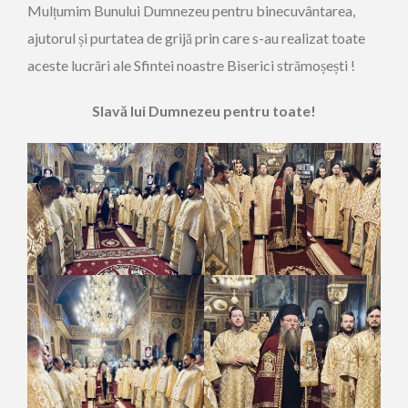
Mulțumim Bunului Dumnezeu pentru binecuvântarea,
ajutorul și purtatea de grijă prin care s-au realizat toate
aceste lucrări ale Sfintei noastre Biserici strămoșești !
Slavă lui Dumnezeu pentru toate!