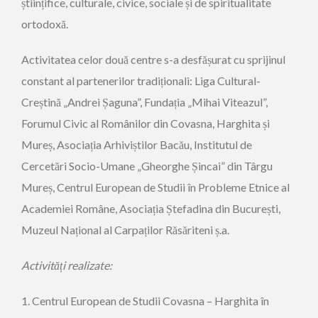
științifice, culturale, civice, sociale și de spiritualitate
ortodoxă.
Activitatea celor două centre s-a desfășurat cu sprijinul
constant al partenerilor tradiționali: Liga Cultural-
Creștină „Andrei Șaguna”, Fundația „Mihai Viteazul”,
Forumul Civic al Românilor din Covasna, Harghita și
Mureș, Asociația Arhiviștilor Bacău, Institutul de
Cercetări Socio-Umane „Gheorghe Șincai” din Târgu
Mureș, Centrul European de Studii în Probleme Etnice al
Academiei Române, Asociația Ștefadina din București,
Muzeul Național al Carpaților Răsăriteni ș.a.
Activități realizate:
1. Centrul European de Studii Covasna – Harghita în