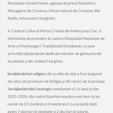
Romanian Global News, agenția de presă Animafori,
Mesagerul de Covasna, Observatorul de Covasna, We
Radio, Informatia Harghitei.
4. Centrul Cultural Miron Cristea din Miercurea Ciuc: o
festivitate de premiere în cadrul Olimpiadei Naționale de
Arte și Meșteșuguri Tradiționale Românești, cu șase
activități săptămânale dedicate elevilor de gimnaziu din
localitate și din Județul Harghita.
Învăţământul religios
din şcolile de stat a fost asigurat
de către 26 profesori de Religie şi 28 clerici, iar în privinţa
învăţământului teologic
menţionăm că, în anul școlar
2025-2026, din cadrul Eparhiei noastre sunt înscrişi un
număr de 22 studenţi și 4 masteranzi. La această dată
avem 7 doctori în teologie și 2 doctori în istorie.