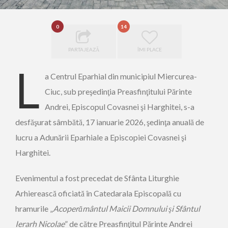
0
14
PARTAJEAZĂ
ÎMI PLACE
L
a Centrul Eparhial din municipiul Miercurea-
Ciuc, sub preşedinţia Preasfinţitului Părinte
Andrei, Episcopul Covasnei şi Harghitei, s-a
desfăşurat sâmbătă, 17 ianuarie 2026, şedinţa anuală de
lucru a Adunării Eparhiale a Episcopiei Covasnei şi
Harghitei.
Evenimentul a fost precedat de Sfânta Liturghie
Arhierească oficiată în Catedarala Episcopală cu
hramurile „
Acoperământul Maicii Domnului şi Sfântul
Ierarh Nicolae
” de către Preasfinţitul Părinte Andrei