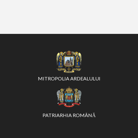
MITROPOLIA ARDEALULUI
PATRIARHIA ROMÂNĂ