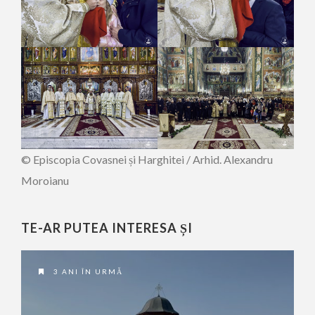
© Episcopia Covasnei și Harghitei / Arhid. Alexandru
Moroianu
TE-AR PUTEA INTERESA ȘI
3 ANI ÎN URMĂ