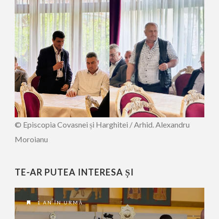
© Episcopia Covasnei și Harghitei / Arhid. Alexandru
Moroianu
TE-AR PUTEA INTERESA ȘI
1 AN ÎN URMĂ