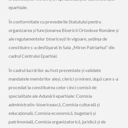
eparhiale.
În conformitate cu prevederile Statutului pentru
organizarea și funcționarea Bisericii Ortodoxe Române și
ale regulamentelor bisericești în vigoare, ședința de
constituire s-a desfășurat în Sala „Miron Patriarhul” din
cadrul Centrului Eparhial.
În cadrul lucrărilor au fost prezentate și validate
mandatele membrilor aleși, clerici și mireni, după care s-a
procedat la constituirea celor cinci comisii de
specialitate ale Adunării eparhiale: Comisia
administrativ-bisericească, Comisia culturală și
educațională, Comisia economică, bugetară și
patrimonială, Comisia organizatorică, juridică și de