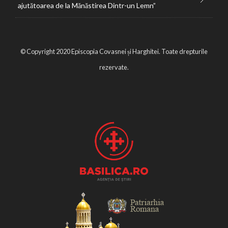
ajutătoarea de la Mănăstirea Dintr-un Lemn”
© Copyright 2020 Episcopia Covasnei și Harghitei. Toate drepturile
rezervate.