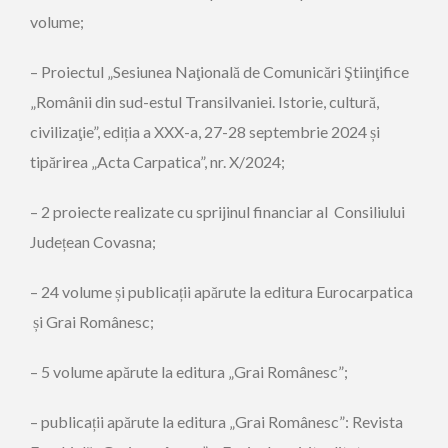
volume;
– Proiectul „Sesiunea Naţională de Comunicări Ştiinţifice
„Românii din sud-estul Transilvaniei. Istorie, cultură,
civilizaţie”, ediția a XXX-a, 27-28 septembrie 2024 și
tipărirea „Acta Carpatica”, nr. X/2024;
– 2 proiecte realizate cu sprijinul financiar al Consiliului
Județean Covasna;
– 24 volume și publicații apărute la editura Eurocarpatica
și Grai Românesc;
– 5 volume apărute la editura „Grai Românesc”;
– publicații apărute la editura „Grai Românesc”: Revista