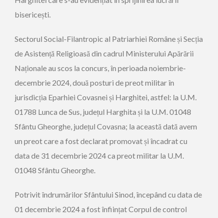
bisericești.
Sectorul Social-Filantropic al Patriarhiei Române și Secția
de Asistență Religioasă din cadrul Ministerului Apărării
Naționale au scos la concurs, în perioada noiembrie-
decembrie 2024, două posturi de preot militar în
jurisdicția Eparhiei Covasnei și Harghitei, astfel: la U.M.
01788 Lunca de Sus, județul Harghita și la U.M. 01048
Sfântu Gheorghe, județul Covasna; la această dată avem
un preot care a fost declarat promovat și încadrat cu
data de 31 decembrie 2024 ca preot militar la U.M.
01048 Sfântu Gheorghe.
Potrivit îndrumărilor Sfântului Sinod, începând cu data de
01 decembrie 2024 a fost înființat Corpul de control