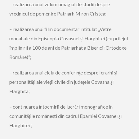
– realizarea unui volum omagial de studii despre
vrednicul de pomenire Patriarh Miron Cristea;
– realizarea unui film documentar intitulat „Vetre
monahale din Episcopia Covasnei și Harghitei (cu prilejul
împlinirii a 100 de ani de Patriarhat a Bisericii Ortodoxe
Române)”;
– realizarea unui ciclu de conferințe despre Ierarhi și
personalități ale vieții civile din județele Covasna și
Harghita;
– continuarea întocmirii de lucrări monografice în
comunitățile românești din cadrul Eparhiei Covasnei și
Harghitei ;