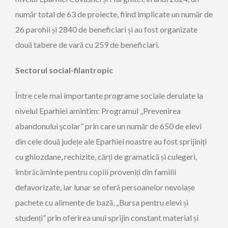
număr total de 63 de proiecte, fiind implicate un număr de
26 parohii și 2840 de beneficiari și au fost organizate
două tabere de vară cu 259 de beneficiari.
Sectorul social-filantropic
Între cele mai importante programe sociale derulate la
nivelul Eparhiei amintim: Programul „Prevenirea
abandonului şcolar” prin care un număr de 650 de elevi
din cele două județe ale Eparhiei noastre au fost sprijiniți
cu ghiozdane, rechizite, cărți de gramatică și culegeri,
îmbrăcăminte pentru copiii proveniți din familii
defavorizate, iar lunar se oferă persoanelor nevoiașe
pachete cu alimente de bază, „Bursa pentru elevi și
studenți” prin oferirea unui sprijin constant material și