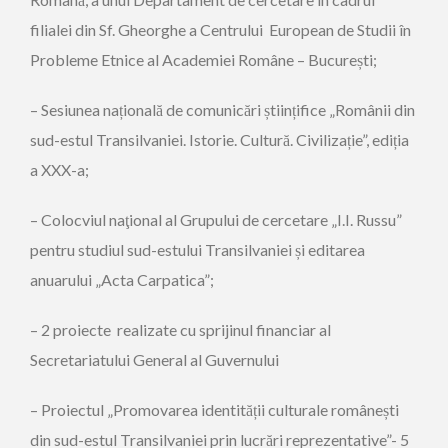
filialei din Sf. Gheorghe a Centrului European de Studii în
Probleme Etnice al Academiei Române – București;
– Sesiunea națională de comunicări științifice „Românii din
sud-estul Transilvaniei. Istorie. Cultură. Civilizație”, ediția
a XXX-a;
– Colocviul naţional al Grupului de cercetare „I.I. Russu”
pentru studiul sud-estului Transilvaniei și editarea
anuarului „Acta Carpatica”;
– 2 proiecte realizate cu sprijinul financiar al
Secretariatului General al Guvernului
– Proiectul „Promovarea identității culturale românești
din sud-estul Transilvaniei prin lucrări reprezentative”- 5