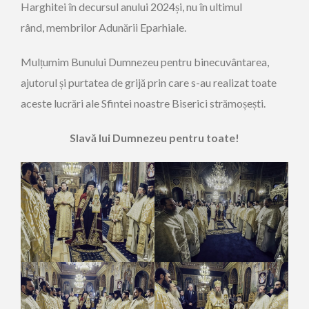
Harghitei în decursul anului 2024și, nu în ultimul
rând, membrilor Adunării Eparhiale.
Mulțumim Bunului Dumnezeu pentru binecuvântarea,
ajutorul și purtatea de grijă prin care s-au realizat toate
aceste lucrări ale Sfintei noastre Biserici strămoșești.
Slavă lui Dumnezeu pentru toate!