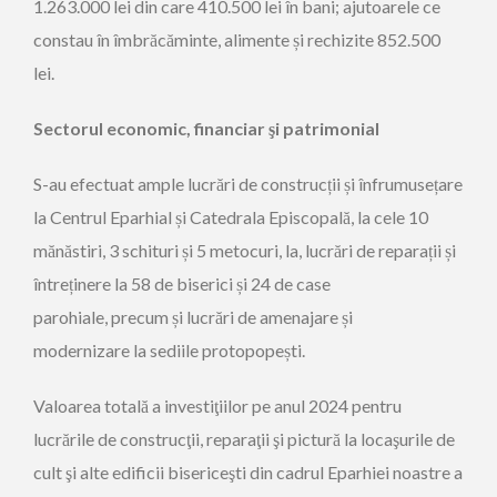
1.263.000 lei din care 410.500 lei în bani; ajutoarele ce
constau în îmbrăcăminte, alimente și rechizite 852.500
lei.
Sectorul
economic, financiar şi patrimonial
S-au efectuat ample lucrări de construcții și înfrumusețare
la Centrul Eparhial și Catedrala Episcopală, la cele 10
mănăstiri, 3 schituri și 5 metocuri, la, lucrări de reparații și
întreținere la 58 de biserici și 24 de case
parohiale, precum și lucrări de amenajare și
modernizare la sediile protopopești.
Valoarea totală a investiţiilor pe anul 2024 pentru
lucrările de construcţii, reparaţii şi pictură la locaşurile de
cult şi alte edificii bisericeşti din cadrul Eparhiei noastre a