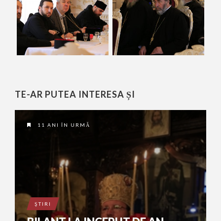
TE-AR PUTEA INTERESA ȘI
11 ANI ÎN URMĂ
ŞTIRI