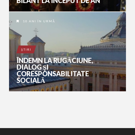
BILANT LA INCEPUT DE AN
10 ANI ÎN URMĂ
ŞTIRI
ÎNDEMN LA RUGĂCIUNE,
DIALOG ŞI
CORESPONSABILITATE
SOCIALĂ