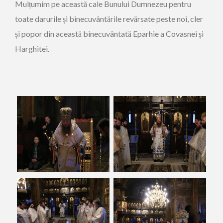
Mulțumim pe această cale Bunului Dumnezeu pentru
toate darurile și binecuvântările revărsate peste noi, cler
și popor din această binecuvântată Eparhie a Covasnei și
Harghitei.