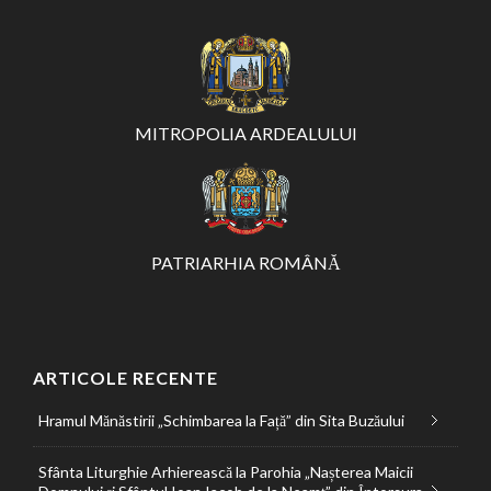
MITROPOLIA ARDEALULUI
PATRIARHIA ROMÂNĂ
ARTICOLE RECENTE
Hramul Mănăstirii „Schimbarea la Față” din Sita Buzăului
Sfânta Liturghie Arhierească la Parohia „Nașterea Maicii