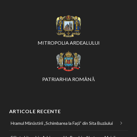
MITROPOLIA ARDEALULUI
PATRIARHIA ROMÂNĂ
ARTICOLE RECENTE
Hramul Mănăstirii „Schimbarea la Față” din Sita Buzăului