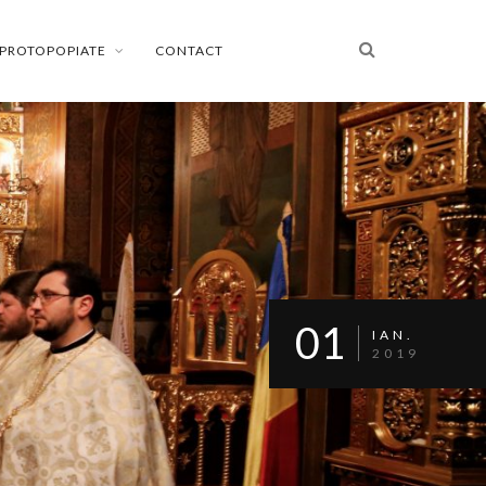
PROTOPOPIATE
CONTACT
01
IAN.
2019