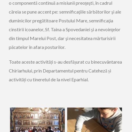
o componentă continuă a misiunii preoţeşti, în cadrul
căreia se pune accent pe: semnificaţiile sărbătorilor şi ale
duminicilor pregătitoare Postului Mare, semnificaţia
cinstirii icoanelor, Sf. Taina a Spovedaniei şi a nevoinţelor
din timpul Marelui Post, dar şi necesitatea mărturisirii
păcatelor în afara posturilor.
Toate aceste activități s-au desfășurat cu binecuvântarea
Chiriarhului, prin Departamentul pentru Cateheză și
activități cu tineretul de la nivel Eparhial.