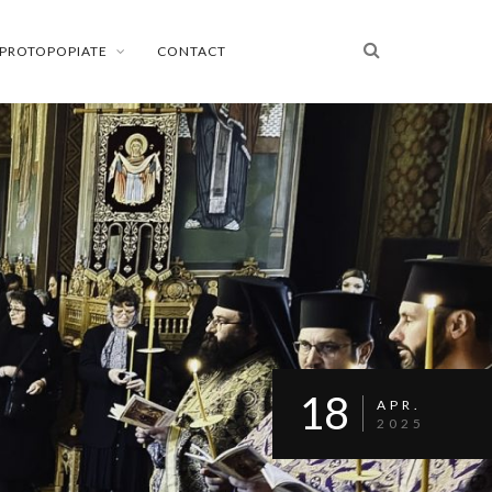
PROTOPOPIATE
CONTACT
18
APR.
2025