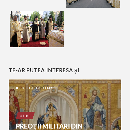
TE-AR PUTEA INTERESA ȘI
9 LUNI ÎN URMĂ
ŞTIRI
PREOŢII MILITARI DIN