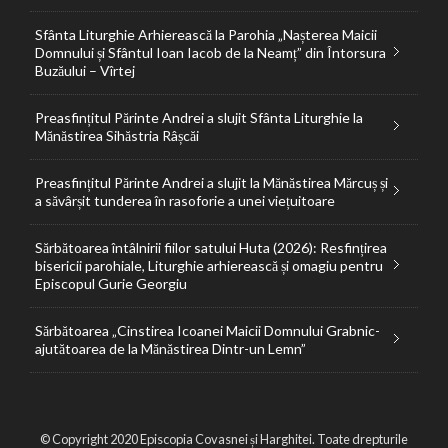
Sfânta Liturghie Arhierească la Parohia „Nașterea Maicii
Domnului și Sfântul Ioan Iacob de la Neamț” din Întorsura
Buzăului – Vîrtej
Preasfințitul Părinte Andrei a slujit Sfânta Liturghie la
Mănăstirea Sihăstria Râșcăi
Preasfințitul Părinte Andrei a slujit la Mănăstirea Mărcuș și
a săvârșit tunderea în rasoforie a unei viețuitoare
Sărbătoarea întâlnirii fiilor satului Huta (2026): Resfințirea
bisericii parohiale, Liturghie arhierească și omagiu pentru
Episcopul Gurie Georgiu
Sărbătoarea „Cinstirea Icoanei Maicii Domnului Grabnic-
ajutătoarea de la Mănăstirea Dintr-un Lemn”
© Copyright 2020 Episcopia Covasnei și Harghitei. Toate drepturile