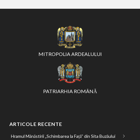
MITROPOLIA ARDEALULUI
PATRIARHIA ROMÂNĂ
ARTICOLE RECENTE
Hramul Mănăstirii „Schimbarea la Față” din Sita Buzăului