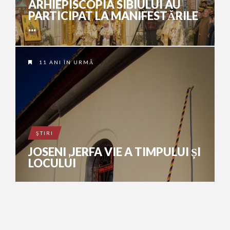
ARHIEPISCOPIA SIBIULUI AU
PARTICIPAT LA MANIFESTĂRILE
...
11 ANI ÎN URMĂ
ŞTIRI
JOSENI ,JERFA VIE A TIMPULUI ȘI
LOCULUI