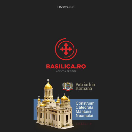
rezervate.