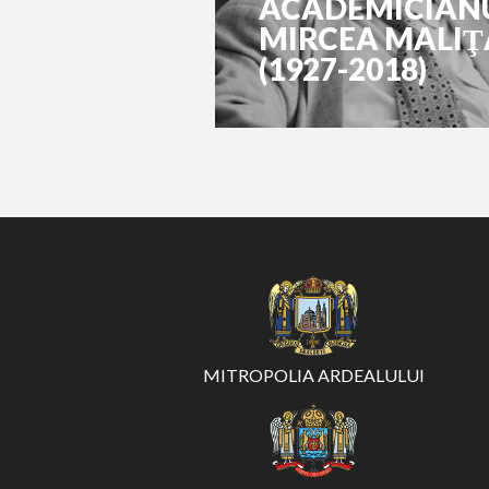
ACADEMICIAN
MIRCEA MALIŢ
(1927-2018)
MITROPOLIA ARDEALULUI