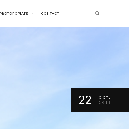
PROTOPOPIATE
CONTACT
22
OCT.
2016