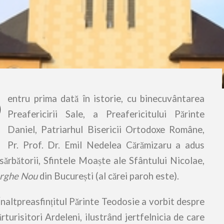
P
entru prima dată în istorie, cu binecuvântarea
Preafericirii Sale, a Preafericitului Părinte
Daniel, Patriarhul Bisericii Ortodoxe Române,
Pr. Prof. Dr. Emil Nedelea Cărămizaru a adus
 sărbătorii, Sfintele Moaște ale Sfântului Nicolae,
orghe Nou
din București (al cărei paroh este).
ltpreasfințitul Părinte Teodosie a vorbit despre
rturisitori Ardeleni, ilustrând jertfelnicia de care